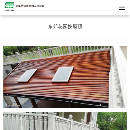
东郊花园换屋顶