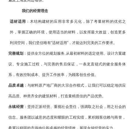
遍及上海及周边省份。
我们的经营理念
适材适用
：木结构建材的应用非常多元化，除了考量材料的优劣之
外，掌握正确的环境，使用适当的材料，以发挥最大效益，创造更多
利润空间，我们坚信唯有“适材适用”，才能达到完美的工作要求。
完善规划
：提供全方位的规划服务,从最初材料的选定使用、设计方案建
议、专业施工过程，与完善的售后保证，一条龙直链式的健全服务体
系，有效控制成本、提升工作效率，为顾客创生价值。
品质卓越
：与材料原产地厂商的大宗合作模式，让我们可以稳定地供应
高品质、种类齐全的建筑材料，打造量精质佳的产品优势。
永续经营
：坚持正派经营、重视社会责任，强调取之社会，用之社会的
信念。服务团以诚意的态度和耀眼的工程实绩，累积顾客信赖与商誉，
希冀以稳固的市场地位和卓越的经营绩效，展现永续经营的实力。