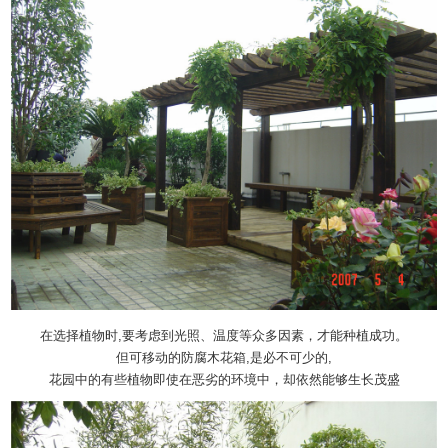
在选择植物时,要考虑到光照、温度等众多因素，才能种植成功。
但可移动的
防腐木花箱
,是必不可少的,
花园中的有些植物即使在恶劣的环境中，却依然能够生长茂盛