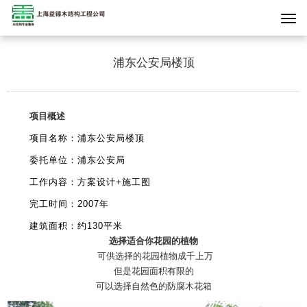
浦东公安局楼顶
项目概述
项目名称：浦东公安局楼顶
委托单位：
浦东公安局
工作内容：方案设计
+
施工图
完工时间：
2007
年
建筑面积：约
130
平米
选择适合你花园的植物
可供选择的花园植物成千上万
但是花园面积有限的
可以选择自然色的防腐
木花箱