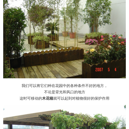
我们可以将它们种在花园中的各种条件不好的地方，
不论是背光和风口的地方
这时可移动的
木花箱
就可以起到对植物很好的保护作用